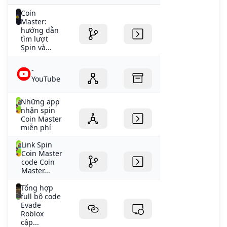
Coin
Master:
hướng dẫn
tìm lượt
Spin và...
-
YouTube
Những app
nhận spin
Coin Master
miễn phí
Link Spin
Coin Master
code Coin
Master...
Tổng hợp
full bộ code
Evade
Roblox
cập...