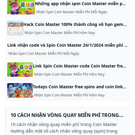
Những app nhận spin Coin Master miễn phí Với những ứng dụng nhận spin miễn phí mà chúng tôi giới thiệu, bạn sẽ không còn phải lo lắng về việc thiếu lượt quay khi chơi Coin Master. Trong trò chơi Coin Master, “nhận spin free” là một tính năng cho phép người chơi nhận thêm các lượt quay (spins) mà không cần phải trả phí. Các lượt quay này được sử dụng để quay một chiếc máy slot trong game, giúp người chơi có cơ hội kiếm được tiền, tấn công các làng của người chơi khác, bảo vệ làng của mình hoặc có được các món quà khác.
Nhận Spin Coin Master Miễn Phí Mỗi Ngày
Hack Coin Master 100% thành công vô hạn gems Viết bởi docgihinhy Hướng dẫn hack Coin Master 100% thành công, vô hạn gems, coin, bug spin full 999999 mới nhất 2024 hoàn toàn miễn phí Coin Master là một tựa game có lối chơi đơn giản nhưng luôn đề cao tính đoàn kết cộng đồng đang khiến giới trẻ phát cuồng vì nó.
Nhận Spin Coin Master Miễn Phí Hôm Nay
Link nhận code và Spin Coin Master 24/1/2024 miễn phí mới nhất Tổng hợp code coin master 24/1 mới nhất giúp bạn nhận hàng ngàn lượt spin và xu miễn phí để xây dựng ngôi làng trở nên mạnh mẽ. Truy cập Mọt Game và nhận ngay hôm nay. Hoàng Phúc
Nhận Spin Coin Master Miễn Phí Mỗi Ngày
Link Spin Coin Master code Coin Master free mới nhất 15/03/2025 Tổng hợp link Spin Coin Master 2025 mới nhất hôm nay. Xem các cách nhận spin link Coin Master free thưởng 1000 vàng new giá trị Vân Phạm Ngày đăng: 15/01/2025-Cập nhật: 06/03/2025 Link spin Coin Master mới nhất 2025 là một lợi ích quan trọng được game thủ săn tìm cực cao. Chúng giúp người chơi nhận được lượt quay giá trị mở ra nhiều phần thưởng vàng, lượt tấn công các nhà khác để giành chiến lợi phẩm.
Nhận Spin Coin Master Miễn Phí Hôm Nay
Todays Coin Master free spins and coin links Eurogamer.net All of the working Coin Master links you can claim right now to get free spins and coins in the Android and iOS app during October 2024. How to redeem free spins and Coins for Coin Master. Below you’ll find a list of the working free spin links for Coin Master as of 26th October 2024: Today’s links Free Spins - new Free Spins - new All other working links Free Spins Free Spins Free Spins Free Spins and Coins Free Spins Free Spins and Coins Free Spins Free Spins Free Spins Free Spins Free Spins Free Spins and Coins Free Spins Free Spins Image credit: Eurogamer/Moon ActiveRedeeming Coin Master free spin and coin links is really easy - you don’t even need to input a code.
Nhận Spin Coin Master Miễn Phí Hôm Nay
10 CÁCH NHẬN VÒNG QUAY MIỄN PHÍ TRONG
COIN MASTER - DOWNLOAD.VN
10 cách nhận vòng quay miễn phí trong Coin Master
Hướng dẫn một số cách nhận vòng quay (spin) trong