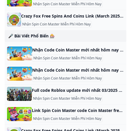
Nhận Spin Coin Master Miễn Phí Hôm Nay
Crazy Fox Free Spins And Coins Link (March 2025) - Rezor Tricks Crazy Fox free spins offers numerous rewards to the players. Its gameplay is quite interesting. But for new players, this game can be confusing at times. Get latest update of Crazy Fox free spins ByRezor Tricks - March 19, 20251731954In case the new players wonder, the Crazy Fox game was formerly known as Crazy Coin. The game was also popular then, so some players still try to get rewards by searching for Crazy Coin Free Spins.
Nhận Spin Coin Master Miễn Phí Hôm Nay
🎤 Bài Viết Phổ Biến 🎰
Nhận Code Coin Master mới nhất hôm nay 21/08/2024 Nguyễn Kim Blog Cách nhận spin miễn phí, 1000 spin link mới nhất, coin master free spin, code coin master tháng 8/2024, thưởng vàng miễn phí cập nhật mới nhất hàng ngày. TP.HCMHà NộiBình DươngHải PhòngĐồng NaiQuảng NinhBà Rịa - Vũng TàuThái NguyênLâm ĐồngPhú ThọBình ThuậnNam ĐịnhTiền GiangThanh HóaBến TreNghệ AnVĩnh LongThừa Thiên HuếTrà VinhĐà NẵngAn GiangQuảng NgãiCần ThơBình ĐịnhKiên GiangGia LaiBạc LiêuĐắk LắkCà MauKhánh HòaBắc GiangBắc KạnBắc NinhBình PhướcCao BằngHà GiangHà NamHà TĩnhHải DươngHậu GiangHòa BìnhHưng YênKon TumLai ChâuLạng SơnLào CaiLong AnNinh BìnhNinh ThuậnPhú YênQuảng BìnhQuảng NamQuảng TrịSóc TrăngSơn LaTây NinhThái BìnhTuyên QuangVĩnh PhúcYên BáiĐắk NôngĐiện BiênĐồng Tháp
Nhận Spin Coin Master Miễn Phí Hôm Nay
Nhận Code Coin Master mới nhất hôm nay 21/08/2024 Nguyễn Kim Blog Cách nhận spin miễn phí, 1000 spin link mới nhất, coin master free spin, code coin master tháng 8/2024, thưởng vàng miễn phí cập nhật mới nhất hàng ngày. TP.HCMHà NộiBình DươngHải PhòngĐồng NaiQuảng NinhBà Rịa - Vũng TàuThái NguyênLâm ĐồngPhú ThọBình ThuậnNam ĐịnhTiền GiangThanh HóaBến TreNghệ AnVĩnh LongThừa Thiên HuếTrà VinhĐà NẵngAn GiangQuảng NgãiCần ThơBình ĐịnhKiên GiangGia LaiBạc LiêuĐắk LắkCà MauKhánh HòaBắc GiangBắc KạnBắc NinhBình PhướcCao BằngHà GiangHà NamHà TĩnhHải DươngHậu GiangHòa BìnhHưng YênKon TumLai ChâuLạng SơnLào CaiLong AnNinh BìnhNinh ThuậnPhú YênQuảng BìnhQuảng NamQuảng TrịSóc TrăngSơn LaTây NinhThái BìnhTuyên QuangVĩnh PhúcYên BáiĐắk NôngĐiện BiênĐồng Tháp
Nhận Spin Coin Master Miễn Phí Hôm Nay
Full code Roblox update mới nhất 03/2025 nhận Robux miễn phí Tổng hợp code Roblox mới nhất 2025. Đồng thời, hướng dẫn cách nhập code Roblox, Robux 10,000 miễn phí trong game Roblox đơn giản nhất Vân Phạm Ngày đăng: 01/02/2024-Cập nhật: 01/01/2025 Roblox hiện đang thu về lượng người chơi cực khủng mỗi ngày, bởi đây là tựa game nhập vai đỉnh cao. Gần đây nhất, game lại tiếp tục cập nhật code Roblox mới nhất 2025 nhận tiền Robux giúp game thủ có thể trải nghiệm tốt hơn.
Nhận Spin Coin Master Miễn Phí Hôm Nay
Link Spin Coin Master code Coin Master free mới nhất 15/03/2025 Tổng hợp link Spin Coin Master 2025 mới nhất hôm nay. Xem các cách nhận spin link Coin Master free thưởng 1000 vàng new giá trị Vân Phạm Ngày đăng: 15/01/2025-Cập nhật: 06/03/2025 Link spin Coin Master mới nhất 2025 là một lợi ích quan trọng được game thủ săn tìm cực cao. Chúng giúp người chơi nhận được lượt quay giá trị mở ra nhiều phần thưởng vàng, lượt tấn công các nhà khác để giành chiến lợi phẩm.
Nhận Spin Coin Master Miễn Phí Hôm Nay
Crazy Fox Free Spins And Coins Link (March 2025) - Rezor Tricks Crazy Fox free spins offers numerous rewards to the players. Its gameplay is quite interesting. But for new players, this game can be confusing at times. Get latest update of Crazy Fox free spins ByRezor Tricks - March 19, 20251731954In case the new players wonder, the Crazy Fox game was formerly known as Crazy Coin. The game was also popular then, so some players still try to get rewards by searching for Crazy Coin Free Spins.