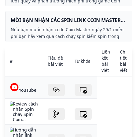
lượt quay và phần thưởng miễn phí trong game Coin
Master. Nhận link tại đây!
MỜI BẠN NHẬN CÁC SPIN LINK COIN MASTER
MIỄN PHÍ MỚI NHẤT HÔM NAY 29/1
Nếu bạn muốn nhận code Coin Master ngày 29/1 miễn
phí bạn hãy xem qua cách chạy spin kiếm spin trong
Coin Master ở bài viết này nhé. Đơn giản nhưng rất
hiệu quả đấy.
Liên
Chi
Tiêu đề
kết
tiết
#
Từ khóa
bài viết
bài
bài
viết
viết
-
YouTube
Review cách
nhận Spin
chạy Spin
Coin...
Hướng dẫn
nhận link