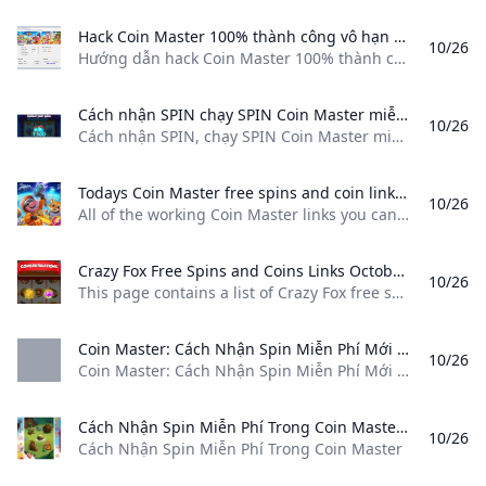
Hack Coin Master 100% thành công vô hạn gems Viết bởi docgihinhy Hướng dẫn hack Coin Master 100% thành công vô hạn gems coin bug spin full 999999 mới nhất 2024 hoàn toàn miễn phí Coin Master là một tựa game có lối chơi đơn giản nhưng luôn đề cao tính đoàn kết cộng đồng đang khiến giới trẻ phát cuồng vì nó.
10/26
Hướng dẫn hack Coin Master 100% thành công, vô hạn gems, coin, bug spin full 999999 mới nhất 2024 hoàn toàn miễn phí Coin Master là một tựa game có lối chơi đơn giản nhưng luôn đề cao tính đoàn kết cộng đồng đang khiến giới trẻ phát cuồng vì nó.
Cách nhận SPIN chạy SPIN Coin Master miễn phí LinkedIn Cách nhận SPIN chạy SPIN Coin Master miễn phí 66 followers on LinkedIn. Cách nhận SPIN chạy SPIN Coin Master miễn phí Cách nhận SPIN chạy SPIN Coin Master miễn phí cho bạn nào cần. Coin Master là một tựa game chiến thuật vô cùng thú vị được phát triển bởi Israel của studio Moon Active. Game có lối chơi đầy cuốn hút với việc thu thập tìm kiếm và tích lũy tài nguyên rồi đi cướp bốc vàng của những người chơi khác.
10/26
Cách nhận SPIN, chạy SPIN Coin Master miễn phí | 66 followers on LinkedIn. Cách nhận SPIN, chạy SPIN Coin Master miễn phí | Cách nhận SPIN, chạy SPIN Coin Master miễn phí cho bạn nào cần. Coin Master là một tựa game chiến thuật vô cùng thú vị được phát triển bởi Israel của studio Moon Active. Game có lối chơi đầy cuốn hút với việc thu thập, tìm kiếm và tích lũy tài nguyên rồi đi cướp bốc vàng của những người chơi khác.
Todays Coin Master free spins and coin links Eurogamer.net All of the working Coin Master links you can claim right now to get free spins and coins in the Android and iOS app during October 2024.
10/26
All of the working Coin Master links you can claim right now to get free spins and coins in the Android and iOS app during October 2024. How to redeem free spins and Coins for Coin Master. Below you’ll find a list of the working free spin links for Coin Master as of 26th October 2024: Today’s links Free Spins - new Free Spins - new All other working links Free Spins Free Spins Free Spins Free Spins and Coins Free Spins Free Spins and Coins Free Spins Free Spins Free Spins Free Spins Free Spins Free Spins and Coins Free Spins Free Spins Image credit: Eurogamer/Moon ActiveRedeeming Coin Master free spin and coin links is really easy - you don’t even need to input a code.
Crazy Fox Free Spins and Coins Links October 2024 This page contains a list of Crazy Fox free spins links gift codes spin link redeem steps and a list of ways to get free spins in-game.
10/26
This page contains a list of Crazy Fox free spins links, gift codes, spin link redeem steps, and a list of ways to get free spins in-game. Crazy Fox / By Simple Game Guide / October 26, 2024 Here are daily Crazy Fox spin links. Open the link to collect rewards in the app. Click the Crazy Fox app icon on the reward page to collect rewards. October 26, 2024:
Coin Master: Cách Nhận Spin Miễn Phí Mới Nhất 2024 %!s()
10/26
Coin Master: Cách Nhận Spin Miễn Phí Mới Nhất 2024
Cách Nhận Spin Miễn Phí Trong Coin Master %!s()
10/26
Cách Nhận Spin Miễn Phí Trong Coin Master