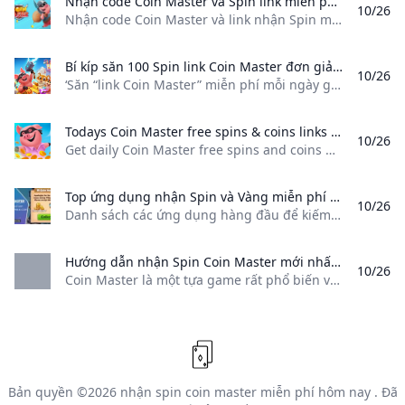
Nhận code Coin Master và Spin link miễn phí mới nhất hôm nay Nhận code Coin Master và link nhận Spin miễn phí mỗi ngày. Tổng hợp thêm link nhận Spin Coin Master free mới nhất thưởng vàng năm 2024
10/26
Nhận code Coin Master và link nhận Spin miễn phí mỗi ngày. Tổng hợp thêm link nhận Spin Coin Master free mới nhất thưởng vàng năm 2024 ByYến Nhi -20/03/20240809 Coin Master hiện là một trong số nhiều tựa game thu hút được lượt người chơi khá đông đảo hiện nay. Để giành được code Coin Master khi chơi game, bạn có thể nhận thêm lượt quay miễn phí thông qua một số cách bên dưới.
Bí kíp săn 100 Spin link Coin Master đơn giản và nhanh chóng Săn link Coin Master miễn phí mỗi ngày giúp bạn nhận thêm nhiều Spin tăng cơ hội bảo vệ làng tấn công đối thủ và thu thập nhiều vàng hơn.
10/26
‘Săn “link Coin Master” miễn phí mỗi ngày giúp bạn nhận thêm nhiều Spin, tăng cơ hội bảo vệ làng, tấn công đối thủ và thu thập nhiều vàng hơn.’ Coin Master không phải là một trò chơi quá phức tạp. Nhưng chính sự đơn giản và lôi cuốn của nó đã biến nó trở thành một hiện tượng toàn cầu (đặc biệt là ở Việt Nam). Trong game, người chơi sẽ bắt đầu bằng cách xây dựng ngôi làng của mình, sử dụng vàng để nâng cấp các công trình và bảo vệ nó khỏi sự tấn công của người khác.
Todays Coin Master free spins & coins links (October 2024) LEVVVEL Get daily Coin Master free spins and coins with our updated links. Play the popular slot game with ease and enjoy free rewards. Start spinning now!
10/26
Get daily Coin Master free spins and coins with our updated links. Play the popular slot game with ease and enjoy free rewards. Start spinning now! Collect these daily free rewards and start spinning now! 10 spins, 1 million coins 25 spins 25 spins Coin Master free spins & coins October 25 25 spins 25 spins 25 spins 25 spins Coin Master free spins & coins October 24 10 spins, 1 million coins 25 spins 25 spins 30 spins 10 spins, 1 million coins 25 spins Coin Master free spins & coins October 23 25 spins 25 spins 25 spins 25 spins 25 spins 25 spins 10 spins, 1 million coins Coin Master free spins & coins October 22 25 spins 25 spins 25 spins 25 spins 30 spins Coin Master free spins & coins October 21 25 spins 25 spins 25 spins 30 spins 25 spins 10 spins, 1 million coins 25 spins Coin Master free spins & coins October 20 25 spins 25 spins 25 spins 10 spins, 1 million coins 25 spins 25 spins 25 spins Coin Master free spins & coins October 19 25 spins 25 spins 25 spins 25 spins 10 spins, 1 million coins Coin Master free spins & coins October 18 25 spins 25 spins 25 spins 25 spins 25 spins 25 spins Coin Master free spins & coins October 17 25 spins 25 spins 30 spins 25 spins 25 spins Coin Master free spins & coins October 16 25 spins 25 spins 25 spins 10 spins, 1 million coin 25 spins 25 spins 25 spins Coin Master free spins & coins October 15 25 spins 25 spins 25 spins 10 spins, 1 million coins 30 spins 25 spins Coin Master free spins & coins October 14 25 spins 25 spins 25 spins 25 spins 25 spins 25 spins 25 spins Coin Master free spins & coins October 13 25 spins 25 spins 25 spins 25 spins 25 spins 25 spins Coin Master free spins & coins October 12 25 spins 25 spins 25 spins 10 spins, 1 million coins 25 spins Coin Master free spins & coins October 11 25 spins 10 spins, 1 million coins 25 spins 25 spins Coin Master free spins & coins October 10 25 spins 30 spins 25 spins 25 spins 25 spins 25 spins 25 spins Coin Master free spins & coins October 9 25 spins 25 spins 25 spins 25 spins 25 spins 10 spins, 1 million coins Coin Master free spins & coins October 8 25 spins 25 spins 25 spins 25 spins 25 spins 25 spins 25 spins 35 spins 25 spins Coin Master free spins & coins October 7 25 spins 10 spins, 1 million coins 25 spins 30 spins 25 spins 25 spins Coin Master free spins & coins October 6 25 spins 25 spins 25 spins 10 spins 25 spins 25 spins Coin Master free spins & coins October 5 25 spins 25 spins 25 spins 10 spins, 1 million coins How to get more free spins & coins in Coin Master Moon Active Checking here for daily links isn’t the only way that you can get Coin Master free spins and coins!
Top ứng dụng nhận Spin và Vàng miễn phí trong game Coin Master Danh sách các ứng dụng hàng đầu để kiếm Vàng và Spin Coin Master miễn phí
10/26
Danh sách các ứng dụng hàng đầu để kiếm Vàng và Spin Coin Master miễn phí BuzzNội dung bài viết2. Danh sách Top ứng dụng nhận Spin Coin Master MIỄN PHÍ trên cả Android và iOS 3. Danh sách các ứng dụng để kiếm Vàng và Spin Coin Master miễn phí Xem thêmXem thêmĐọc tóm tắt Top ứng dụng nhận Spin và Vàng Coin Master miễn phí giúp game thủ không thiếu tài nguyên.
Hướng dẫn nhận Spin Coin Master mới nhất đơn giản và hiệu quả Coin Master là một tựa game rất phổ biến với hàng triệu người tham gia từ khắp nơi trên thế giới. Để nâng cấp và phát triển ngôi làng trong trò chơi này người chơi cần sử dụng Spin – vòng quay may mắn – để kiếm tiền vàng và tấn công các làng của người chơi khác. Bài viết...
10/26
Coin Master là một tựa game rất phổ biến với hàng triệu người tham gia từ khắp nơi trên thế giới. Để nâng cấp và phát triển ngôi làng trong trò chơi này, người chơi cần sử dụng Spin – vòng quay may mắn – để kiếm tiền vàng và tấn công các làng của người chơi khác. Bài viết… Dưới đây là các phương thức đơn giản để nhận Spin miễn phí và nhanh chóng:
Bản quyền ©2026
nhận spin coin master miễn phí hôm nay
. Đã