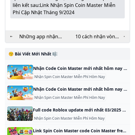
liên kết sau:
Link Nhận Spin Coin Master Miễn
Phí Cập Nhật Tháng 9/2024
Những app nhận
10 cách nhận vòng
spin Coin Master
quay miễn phí trong
miễn phí
Coin Master -
😚 Bài Viết Mới Nhất 🎼
Download.vn
Nhận Code Coin Master mới nhất hôm nay 21/08/2024 Nguyễn Kim Blog Cách nhận spin miễn phí, 1000 spin link mới nhất, coin master free spin, code coin master tháng 8/2024, thưởng vàng miễn phí cập nhật mới nhất hàng ngày. TP.HCMHà NộiBình DươngHải PhòngĐồng NaiQuảng NinhBà Rịa - Vũng TàuThái NguyênLâm ĐồngPhú ThọBình ThuậnNam ĐịnhTiền GiangThanh HóaBến TreNghệ AnVĩnh LongThừa Thiên HuếTrà VinhĐà NẵngAn GiangQuảng NgãiCần ThơBình ĐịnhKiên GiangGia LaiBạc LiêuĐắk LắkCà MauKhánh HòaBắc GiangBắc KạnBắc NinhBình PhướcCao BằngHà GiangHà NamHà TĩnhHải DươngHậu GiangHòa BìnhHưng YênKon TumLai ChâuLạng SơnLào CaiLong AnNinh BìnhNinh ThuậnPhú YênQuảng BìnhQuảng NamQuảng TrịSóc TrăngSơn LaTây NinhThái BìnhTuyên QuangVĩnh PhúcYên BáiĐắk NôngĐiện BiênĐồng Tháp
Nhận Spin Coin Master Miễn Phí Hôm Nay
Nhận Code Coin Master mới nhất hôm nay 21/08/2024 Nguyễn Kim Blog Cách nhận spin miễn phí, 1000 spin link mới nhất, coin master free spin, code coin master tháng 8/2024, thưởng vàng miễn phí cập nhật mới nhất hàng ngày. TP.HCMHà NộiBình DươngHải PhòngĐồng NaiQuảng NinhBà Rịa - Vũng TàuThái NguyênLâm ĐồngPhú ThọBình ThuậnNam ĐịnhTiền GiangThanh HóaBến TreNghệ AnVĩnh LongThừa Thiên HuếTrà VinhĐà NẵngAn GiangQuảng NgãiCần ThơBình ĐịnhKiên GiangGia LaiBạc LiêuĐắk LắkCà MauKhánh HòaBắc GiangBắc KạnBắc NinhBình PhướcCao BằngHà GiangHà NamHà TĩnhHải DươngHậu GiangHòa BìnhHưng YênKon TumLai ChâuLạng SơnLào CaiLong AnNinh BìnhNinh ThuậnPhú YênQuảng BìnhQuảng NamQuảng TrịSóc TrăngSơn LaTây NinhThái BìnhTuyên QuangVĩnh PhúcYên BáiĐắk NôngĐiện BiênĐồng Tháp
Nhận Spin Coin Master Miễn Phí Hôm Nay
Full code Roblox update mới nhất 03/2025 nhận Robux miễn phí Tổng hợp code Roblox mới nhất 2025. Đồng thời, hướng dẫn cách nhập code Roblox, Robux 10,000 miễn phí trong game Roblox đơn giản nhất Vân Phạm Ngày đăng: 01/02/2024-Cập nhật: 01/01/2025 Roblox hiện đang thu về lượng người chơi cực khủng mỗi ngày, bởi đây là tựa game nhập vai đỉnh cao. Gần đây nhất, game lại tiếp tục cập nhật code Roblox mới nhất 2025 nhận tiền Robux giúp game thủ có thể trải nghiệm tốt hơn.
Nhận Spin Coin Master Miễn Phí Hôm Nay
Link Spin Coin Master code Coin Master free mới nhất 15/03/2025 Tổng hợp link Spin Coin Master 2025 mới nhất hôm nay. Xem các cách nhận spin link Coin Master free thưởng 1000 vàng new giá trị Vân Phạm Ngày đăng: 15/01/2025-Cập nhật: 06/03/2025 Link spin Coin Master mới nhất 2025 là một lợi ích quan trọng được game thủ săn tìm cực cao. Chúng giúp người chơi nhận được lượt quay giá trị mở ra nhiều phần thưởng vàng, lượt tấn công các nhà khác để giành chiến lợi phẩm.