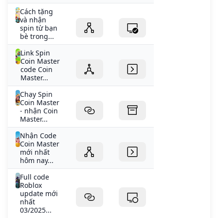
Cách tặng
và nhận
spin từ bạn
bè trong...
Link Spin
Coin Master
code Coin
Master...
Chạy Spin
Coin Master
- nhận Coin
Master...
Nhận Code
Coin Master
mới nhất
hôm nay...
Full code
Roblox
update mới
nhất
03/2025...