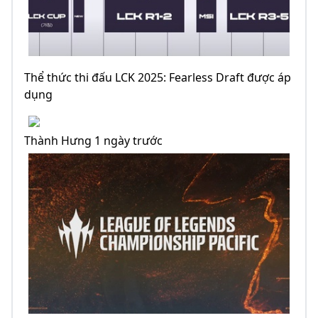
Thể thức thi đấu LCK 2025: Fearless Draft được áp
dụng
Thành Hưng 1 ngày trước