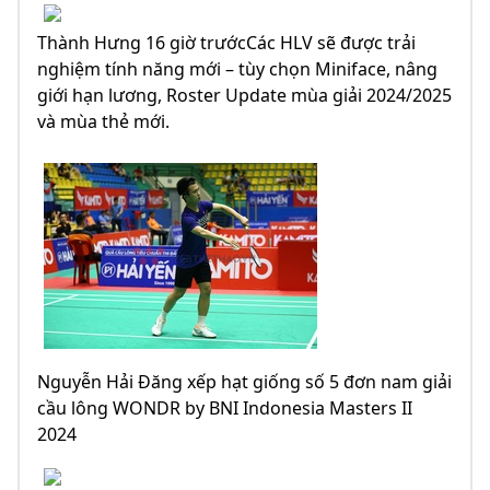
Thành Hưng 16 giờ trướcCác HLV sẽ được trải
nghiệm tính năng mới – tùy chọn Miniface, nâng
giới hạn lương, Roster Update mùa giải 2024/2025
và mùa thẻ mới.
Nguyễn Hải Đăng xếp hạt giống số 5 đơn nam giải
cầu lông WONDR by BNI Indonesia Masters II
2024