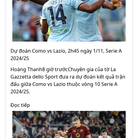
Dự đoán Como vs Lazio, 2h45 ngày 1/11, Serie A
2024/25
Hoàng Thanh8 giờ trướcChuyên gia của tờ La
Gazzetta dello Sport đưa ra dự đoán kết quả trận
đấu giữa Como vs Lazio thuộc vòng 10 Serie A
2024/25.
Đọc tiếp