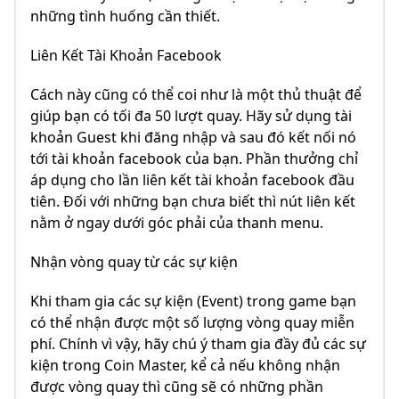
những tình huống cần thiết.
Liên Kết Tài Khoản Facebook
Cách này cũng có thể coi như là một thủ thuật để
giúp bạn có tối đa 50 lượt quay. Hãy sử dụng tài
khoản Guest khi đăng nhập và sau đó kết nối nó
tới tài khoản facebook của bạn. Phần thưởng chỉ
áp dụng cho lần liên kết tài khoản facebook đầu
tiên. Đối với những bạn chưa biết thì nút liên kết
nằm ở ngay dưới góc phải của thanh menu.
Nhận vòng quay từ các sự kiện
Khi tham gia các sự kiện (Event) trong game bạn
có thể nhận được một số lượng vòng quay miễn
phí. Chính vì vậy, hãy chú ý tham gia đầy đủ các sự
kiện trong Coin Master, kể cả nếu không nhận
được vòng quay thì cũng sẽ có những phần