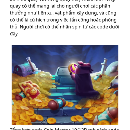
quay có thể mang lại cho người chơi các phần
thưởng như tiền xu, vật phẩm xây dựng, và cũng
có thể là cú hích trong việc tấn công hoặc phòng
thủ. Người chơi có thể nhận spin từ các code dưới
đây.