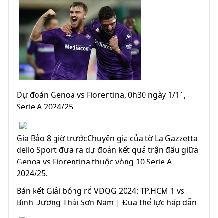
Dự đoán Genoa vs Fiorentina, 0h30 ngày 1/11,
Serie A 2024/25
Gia Bảo 8 giờ trướcChuyên gia của tờ La Gazzetta
dello Sport đưa ra dự đoán kết quả trận đấu giữa
Genoa vs Fiorentina thuộc vòng 10 Serie A
2024/25.
Bán kết Giải bóng rổ VĐQG 2024: TP.HCM 1 vs
Bình Dương Thái Sơn Nam | Đua thể lực hấp dẫn