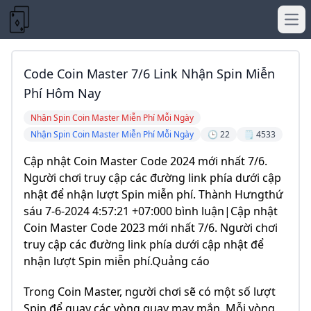
Ope
Code Coin Master 7/6 Link Nhận Spin Miễn
Phí Hôm Nay
Nhận Spin Coin Master Miễn Phí Mỗi Ngày
Nhận Spin Coin Master Miễn Phí Mỗi Ngày
🕒 22
🗒️ 4533
Cập nhật Coin Master Code 2024 mới nhất 7/6.
Người chơi truy cập các đường link phía dưới cập
nhật để nhận lượt Spin miễn phí. Thành Hưngthứ
sáu 7-6-2024 4:57:21 +07:000 bình luận|Cập nhật
Coin Master Code 2023 mới nhất 7/6. Người chơi
truy cập các đường link phía dưới cập nhật để
nhận lượt Spin miễn phí.Quảng cáo
Trong Coin Master, người chơi sẽ có một số lượt
Spin để quay các vòng quay may mắn. Mỗi vòng