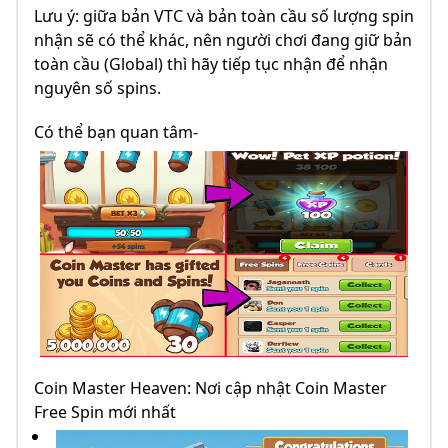
Lưu ý: giữa bản VTC và bản toàn cầu số lượng spin
nhận sẽ có thể khác, nên người chơi đang giữ bản
toàn cầu (Global) thì hãy tiếp tục nhận để nhận
nguyên số spins.
Có thể bạn quan tâm-
Coin Master Heaven: Nơi cập nhật Coin Master
Free Spin mới nhất