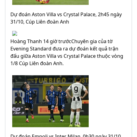
Dự đoán Aston Villa vs Crystal Palace, 2h45 ngày
31/10, Cúp Liên đoàn Anh
Hoàng Thanh 14 giờ trướcChuyên gia của tờ
Evening Standard đưa ra dự đoán kết quả trận
đấu giữa Aston Villa vs Crystal Palace thuộc vòng
1/8 Cúp Liên đoàn Anh.
Dự đoán Empoli vs Inter Milan, 0h30 ngày 31/10,