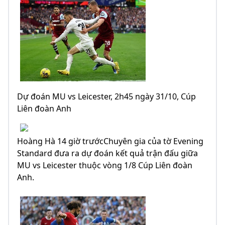
Dự đoán MU vs Leicester, 2h45 ngày 31/10, Cúp
Liên đoàn Anh
Hoàng Hà 14 giờ trướcChuyên gia của tờ Evening
Standard đưa ra dự đoán kết quả trận đấu giữa
MU vs Leicester thuộc vòng 1/8 Cúp Liên đoàn
Anh.