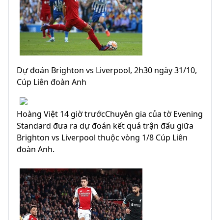
Dự đoán Brighton vs Liverpool, 2h30 ngày 31/10,
Cúp Liên đoàn Anh
Hoàng Việt 14 giờ trướcChuyên gia của tờ Evening
Standard đưa ra dự đoán kết quả trận đấu giữa
Brighton vs Liverpool thuộc vòng 1/8 Cúp Liên
đoàn Anh.