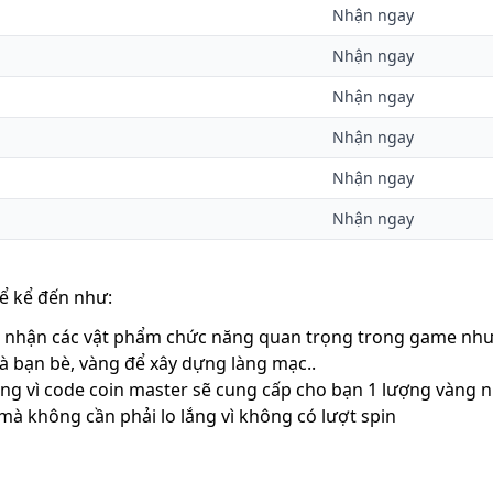
Nhận ngay
Nhận ngay
Nhận ngay
Nhận ngay
Nhận ngay
Nhận ngay
hể kể đến như:
hội nhận các vật phẩm chức năng quan trọng trong game như
à bạn bè, vàng để xây dựng làng mạc..
àng vì code coin master sẽ cung cấp cho bạn 1 lượng vàng n
mà không cần phải lo lắng vì không có lượt spin