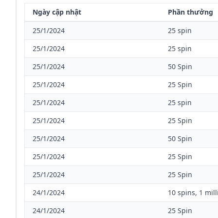
Ngày cập nhật
Phần thưởng
25/1/2024
25 spin
25/1/2024
25 spin
25/1/2024
50 Spin
25/1/2024
25 Spin
25/1/2024
25 spin
25/1/2024
25 Spin
25/1/2024
50 Spin
25/1/2024
25 Spin
25/1/2024
25 Spin
24/1/2024
10 spins, 1 mil
24/1/2024
25 Spin