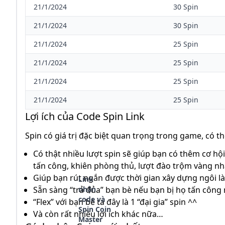
21/1/2024
30 Spin
21/1/2024
30 Spin
21/1/2024
25 Spin
21/1/2024
25 Spin
21/1/2024
25 Spin
21/1/2024
25 Spin
Lợi ích của Code Spin Link
Spin có giá trị đặc biệt quan trọng trong game, có t
Có thật nhiều lượt spin sẽ giúp bạn có thêm cơ 
tấn công, khiên phòng thủ, lượt đào trộm vàng nh
Giúp bạn rút ngắn được thời gian xây dựng ngôi l
Link
Sẵn sàng “trả đủa” bạn bè nếu bạn bị họ tấn công 
nhận
code và
“Flex” với bạn bè ta đây là 1 “đại gia” spin ^^
Spin Coin
Và còn rất nhiều lợi ích khác nữa…
Master