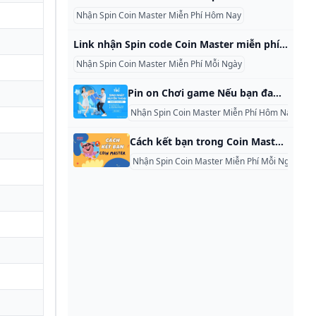
Nhận Spin Coin Master Miễn Phí Hôm Nay
Link nhận Spin code Coin Master miễn phí 30/3/2024 cập nhật hàng ngày Hãy lưu ngay link nhận Spin, code Coin Master để nhận quà miễn phí hàng ngày hoặc hoàn thành các nhiệm vụ qua các liên kết được chia sẻ dưới đây. Hùng Cường•21/03/2024 09:33 Hãy lưu ngay link nhận Spin, code Coin Master để nhận quà miễn phí hàng ngày hoặc hoàn thành các nhiệm vụ qua các liên kết được chia sẻ dưới đây. Đã được cập nhật các liên kết nhận Vàng và Spin Coin Master trực tiếp từ trang Fanpage chính thức của nhà phát hành Moon Active!
Nhận Spin Coin Master Miễn Phí Mỗi Ngày
Pin on Chơi game Nếu bạn đang muốn nạp Card Điện Thoại Online - Mua Thẻ Điện Thoại Trực tuyến thì ngay bây giờ, bạn có thể thực hiện dễ dàng với vài bước khá đơn giản
Nhận Spin Coin Master Miễn Phí Hôm Nay
Cách kết bạn trong Coin Master nhanh chóng để nhận Spin miễn phí VOH - Kết bạn trong Coin Master là một tính năng thú vị và mang lại nhiều lợi ích. Cùng theo dõi bài viết dưới đây để biết cách kết bạn trong Coin Master nhé! Để kết bạn trong Game Coin Master và tận hưởng những lợi ích như lượt Spin và xu miễn phí từ bạn bè, bạn có thể thực hiện thêm bạn bè từ Facebook, gửi lời mời tham gia hoặc tìm bạn bè đang cùng chơi Game.
Nhận Spin Coin Master Miễn Phí Mỗi Ngày