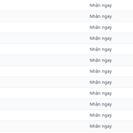
Nhận ngay
Nhận ngay
Nhận ngay
Nhận ngay
Nhận ngay
Nhận ngay
Nhận ngay
Nhận ngay
Nhận ngay
Nhận ngay
Nhận ngay
Nhận ngay