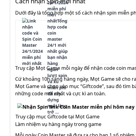
Cách nhận Spin mới nhất
24/1/2024
miễn phí
Dưới đây là tổng hợp một số cách nhận spin miễn phí
mới
nhấtTổng
hợp code
coin
master
24/1 mới
nhất giúp
bạn nhận
hàng
Truy cập Mọt Game mỗi ngày để nhận code coin mas
ngàn
lượt spin
Cứ khoảng 10h sáng hàng ngày, Mọt Game sẽ cho ra m
và xu
Mọt Game và chọn vào mục “Giftcode”, sau đó tìm bà
miễn phí
những code mới nhất và cực kì an toàn.
để xây
dựng
ngôi làng
trở …
Truy cập mục Giftcode tại Mọt Game
Làm nhiệm vụ hàng ngày trong game
Mỗi ngày Coin Master sẽ đưa ra cho bạn 1 số nhiệm 