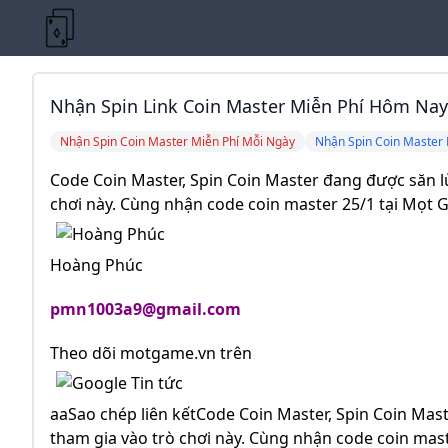
Nhận Spin Link Coin Master Miễn Phí Hôm Nay
Nhận Spin Coin Master Miễn Phí Mỗi Ngày
Nhận Spin Coin Master 
Code Coin Master, Spin Coin Master đang được săn l
chơi này. Cùng nhận code coin master 25/1 tại Mọt 
Hoàng Phúc
pmn1003a9@gmail.com
Theo dõi motgame.vn trên
aaSao chép liên kếtCode Coin Master, Spin Coin Mas
tham gia vào trò chơi này. Cùng nhận code coin mas