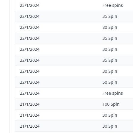
23/1/2024
Free spins
22/1/2024
35 Spin
22/1/2024
80 Spin
22/1/2024
35 Spin
22/1/2024
30 Spin
22/1/2024
35 Spin
22/1/2024
30 Spin
22/1/2024
50 Spin
22/1/2024
Free spins
21/1/2024
100 Spin
21/1/2024
30 Spin
21/1/2024
30 Spin