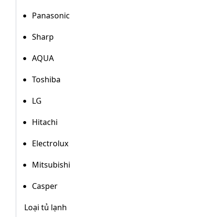
Panasonic
Sharp
AQUA
Toshiba
LG
Hitachi
Electrolux
Mitsubishi
Casper
Loại tủ lạnh