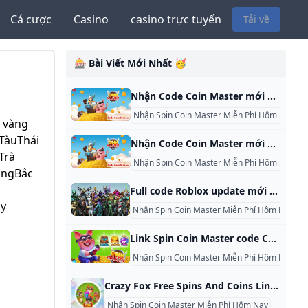
Cá cược
Casino
casino trực tuyến
Tải về
🎰 Bài Viết Mới Nhất 🥳
Nhận Code Coin Master mới nhất hôm nay 21/08/2024 Nguyễn Kim Blog Cách nhận spin miễn phí, 1000 spin link mới nhất, coin master free spin, code coin master tháng 8/2024, thưởng vàng miễn phí cập nhật mới nhất hàng ngày. TP.HCMHà NộiBình DươngHải PhòngĐồng NaiQuảng NinhBà Rịa - Vũng TàuThái NguyênLâm ĐồngPhú ThọBình ThuậnNam ĐịnhTiền GiangThanh HóaBến TreNghệ AnVĩnh LongThừa Thiên HuếTrà VinhĐà NẵngAn GiangQuảng NgãiCần ThơBình ĐịnhKiên GiangGia LaiBạc LiêuĐắk LắkCà MauKhánh HòaBắc GiangBắc KạnBắc NinhBình PhướcCao BằngHà GiangHà NamHà TĩnhHải DươngHậu GiangHòa BìnhHưng YênKon TumLai ChâuLạng SơnLào CaiLong AnNinh BìnhNinh ThuậnPhú YênQuảng BìnhQuảng NamQuảng TrịSóc TrăngSơn LaTây NinhThái BìnhTuyên QuangVĩnh PhúcYên BáiĐắk NôngĐiện BiênĐồng Tháp
Nhận Spin Coin Master Miễn Phí Hôm Nay
g vàng
TàuThái
Nhận Code Coin Master mới nhất hôm nay 21/08/2024 Nguyễn Kim Blog Cách nhận spin miễn phí, 1000 spin link mới nhất, coin master free spin, code coin master tháng 8/2024, thưởng vàng miễn phí cập nhật mới nhất hàng ngày. TP.HCMHà NộiBình DươngHải PhòngĐồng NaiQuảng NinhBà Rịa - Vũng TàuThái NguyênLâm ĐồngPhú ThọBình ThuậnNam ĐịnhTiền GiangThanh HóaBến TreNghệ AnVĩnh LongThừa Thiên HuếTrà VinhĐà NẵngAn GiangQuảng NgãiCần ThơBình ĐịnhKiên GiangGia LaiBạc LiêuĐắk LắkCà MauKhánh HòaBắc GiangBắc KạnBắc NinhBình PhướcCao BằngHà GiangHà NamHà TĩnhHải DươngHậu GiangHòa BìnhHưng YênKon TumLai ChâuLạng SơnLào CaiLong AnNinh BìnhNinh ThuậnPhú YênQuảng BìnhQuảng NamQuảng TrịSóc TrăngSơn LaTây NinhThái BìnhTuyên QuangVĩnh PhúcYên BáiĐắk NôngĐiện BiênĐồng Tháp
Trà
Nhận Spin Coin Master Miễn Phí Hôm Nay
angBắc
Full code Roblox update mới nhất 03/2025 nhận Robux miễn phí Tổng hợp code Roblox mới nhất 2025. Đồng thời, hướng dẫn cách nhập code Roblox, Robux 10,000 miễn phí trong game Roblox đơn giản nhất Vân Phạm Ngày đăng: 01/02/2024-Cập nhật: 01/01/2025 Roblox hiện đang thu về lượng người chơi cực khủng mỗi ngày, bởi đây là tựa game nhập vai đỉnh cao. Gần đây nhất, game lại tiếp tục cập nhật code Roblox mới nhất 2025 nhận tiền Robux giúp game thủ có thể trải nghiệm tốt hơn.
ây
Nhận Spin Coin Master Miễn Phí Hôm Nay
Link Spin Coin Master code Coin Master free mới nhất 15/03/2025 Tổng hợp link Spin Coin Master 2025 mới nhất hôm nay. Xem các cách nhận spin link Coin Master free thưởng 1000 vàng new giá trị Vân Phạm Ngày đăng: 15/01/2025-Cập nhật: 06/03/2025 Link spin Coin Master mới nhất 2025 là một lợi ích quan trọng được game thủ săn tìm cực cao. Chúng giúp người chơi nhận được lượt quay giá trị mở ra nhiều phần thưởng vàng, lượt tấn công các nhà khác để giành chiến lợi phẩm.
Nhận Spin Coin Master Miễn Phí Hôm Nay
Crazy Fox Free Spins And Coins Link (March 2025) - Rezor Tricks Crazy Fox free spins offers numerous rewards to the players. Its gameplay is quite interesting. But for new players, this game can be confusing at times. Get latest update of Crazy Fox free spins ByRezor Tricks - March 19, 20251731954In case the new players wonder, the Crazy Fox game was formerly known as Crazy Coin. The game was also popular then, so some players still try to get rewards by searching for Crazy Coin Free Spins.
Nhận Spin Coin Master Miễn Phí Hôm Nay