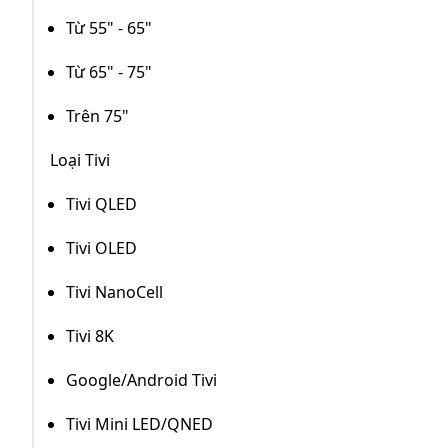
Từ 55" - 65"
Từ 65" - 75"
Trên 75"
Loại Tivi
Tivi QLED
Tivi OLED
Tivi NanoCell
Tivi 8K
Google/Android Tivi
Tivi Mini LED/QNED