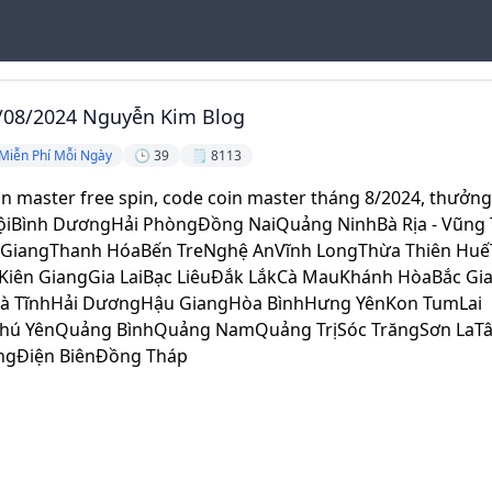
/08/2024 Nguyễn Kim Blog
Miễn Phí Mỗi Ngày
🕒 39
🗒️ 8113
oin master free spin, code coin master tháng 8/2024, thưởn
NộiBình DươngHải PhòngĐồng NaiQuảng NinhBà Rịa - Vũng 
GiangThanh HóaBến TreNghệ AnVĩnh LongThừa Thiên Huế
iên GiangGia LaiBạc LiêuĐắk LắkCà MauKhánh HòaBắc Gi
à TĩnhHải DươngHậu GiangHòa BìnhHưng YênKon TumLai
Phú YênQuảng BìnhQuảng NamQuảng TrịSóc TrăngSơn LaT
ngĐiện BiênĐồng Tháp